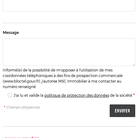
Message
Informé(e) de la possibilité de m'opposer à l'utilisation de mes
coordonnées téléphoniques à des fins de prospection commerciale
(
www.bloctel.gouv.fr
), j'autorise MSC Immobilier à me contacter au
numéro renseigné.
J'ai lu et valide la
politique de protection des données
de la société.
*
*
Champs obligatoires