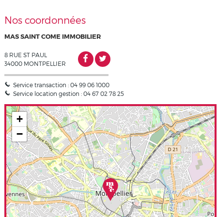
Nos coordonnées
MAS SAINT COME IMMOBILIER
8 RUE ST PAUL
34000
MONTPELLIER
Service transaction :
04 99 06 1000
Service location gestion :
04 67 02 78 25
+
−