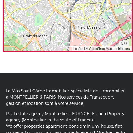
Leaflet
| © OpenStreetMap contributors
Le Mas Saint Côme Immobilier, spécialiste de l’immobilier
à MONTPELLIER & PARIS. Nos services de Transaction,
gestion et location sont à votre service.
Real estate agency Montpellier – FRANCE -French Property
agency (Montpellier in the south of France) :
We offer properties apartment, condominium, house, flat,
property, building, business property around Montpellier to